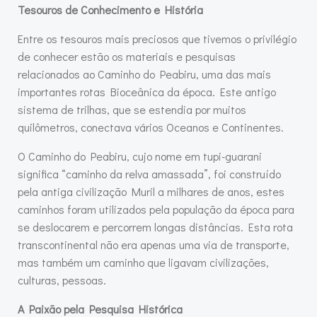
Tesouros de Conhecimento e História
Entre os tesouros mais preciosos que tivemos o privilégio
de conhecer estão os materiais e pesquisas
relacionados ao Caminho do Peabiru, uma das mais
importantes rotas Bioceânica da época. Este antigo
sistema de trilhas, que se estendia por muitos
quilômetros, conectava vários Oceanos e Continentes.
O Caminho do Peabiru, cujo nome em tupi-guarani
significa “caminho da relva amassada”, foi construído
pela antiga civilização Muril a milhares de anos, estes
caminhos foram utilizados pela população da época para
se deslocarem e percorrem longas distâncias. Esta rota
transcontinental não era apenas uma via de transporte,
mas também um caminho que ligavam civilizações,
culturas, pessoas.
A Paixão pela Pesquisa Histórica