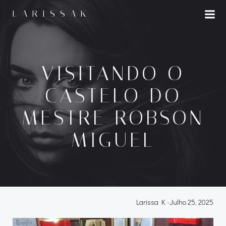
LARISSAK
VISITANDO O
CASTELO DO
MESTRE ROBSON
MIGUEL
Larissa K
-
Julho 25, 2025