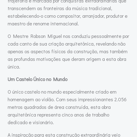
trajetória é marcada por conquistas extraordinárias que
transcendem as fronteiras da música tradicional,
estabelecendo-o como compositor, arranjador, produtor e
maestro de renome internacional.
O Mestre Robson Miguel nos conduziu pessoalmente por
cada canto de sua criação arquitetônica, revelando não
apenas os aspectos físicos da construção, mas também
as profundas motivações que deram origem a esta obra
única.
Um Castelo Único no Mundo
O único castelo no mundo especialmente criado em
homenagem ao violão. Com seus impressionantes 2.056
metros quadrados de área construída, esta obra
arquitetônica representa cinco anos de trabalho
dedicado e visionário.
A inspiração para esta construção extraordinária veio