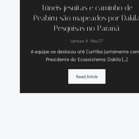
Túneis jesuítas e caminho de
Peabiru são mapeados por Dakil
Pesquisas no Paraná
-
Larissa K
Nov 27
A equipe se deslocou até Curitiba juntamente com
Presidente do Ecossistema Dakila […]
Read Article