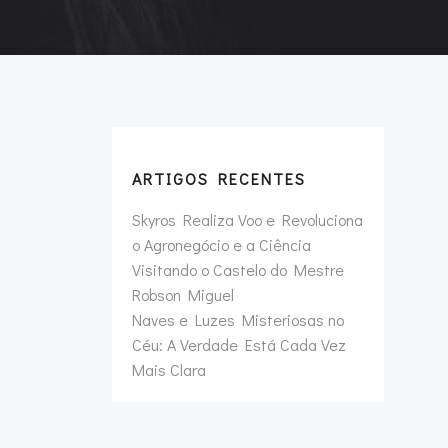
ARTIGOS RECENTES
Skyros Realiza Voo e Revoluciona
o Agronegócio e a Ciência
Visitando o Castelo do Mestre
Robson Miguel
Naves e Luzes Misteriosas no
Céu: A Verdade Está Cada Vez
Mais Clara