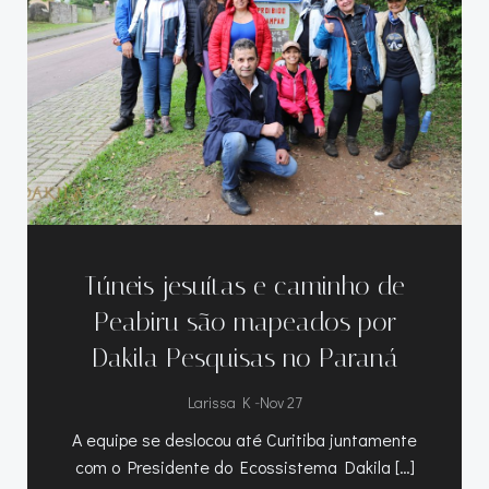
Túneis jesuítas e caminho de
Peabiru são mapeados por
Dakila Pesquisas no Paraná
-
Larissa K
Nov 27
A equipe se deslocou até Curitiba juntamente
com o Presidente do Ecossistema Dakila […]