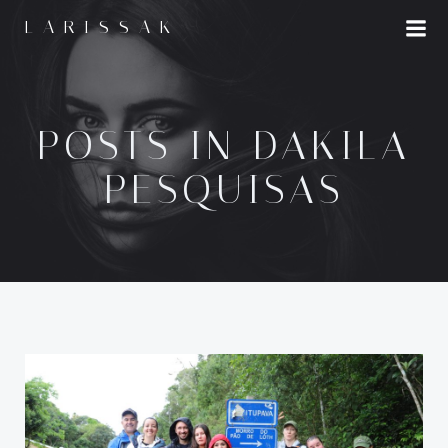
LARISSAK
POSTS IN DAKILA
PESQUISAS