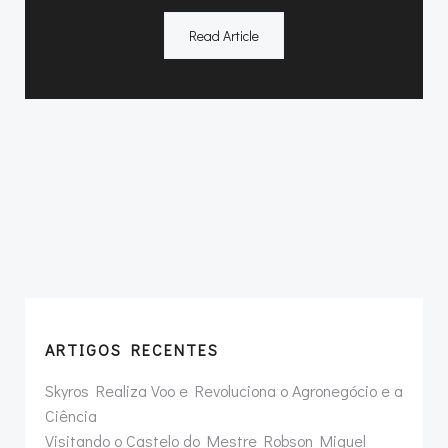
Read Article
ARTIGOS RECENTES
Skyros Realiza Voo e Revoluciona o Agronegócio e a
Ciência
Visitando o Castelo do Mestre Robson Miguel