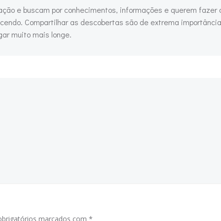
ação e buscam por conhecimentos, informações e querem fazer 
cendo. Compartilhar as descobertas são de extrema importância
ar muito mais longe.
brigatórios marcados com
*