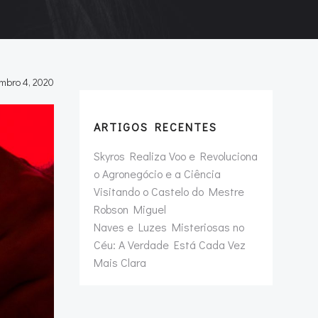
mbro 4, 2020
ARTIGOS RECENTES
Skyros Realiza Voo e Revoluciona
o Agronegócio e a Ciência
Visitando o Castelo do Mestre
Robson Miguel
Naves e Luzes Misteriosas no
Céu: A Verdade Está Cada Vez
Mais Clara