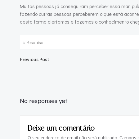
Muitas pessoas já conseguiram perceber essa manipul
fazendo outras pessoas perceberem o que está aconte
desta forma alertamos e fazemos o conhecimento cheg
#
Pesquisa
Previous Post
No responses yet
Deixe um comentário
O seu endereço de email não será publicado.
Campos o